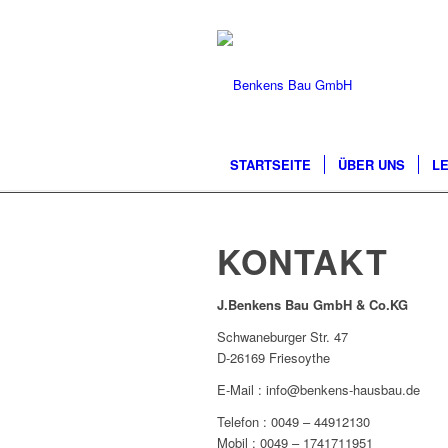
STARTSEITE
ÜBER UNS
LE
KONTAKT
J.Benkens Bau GmbH & Co.KG
Schwaneburger Str. 47
D-26169 Friesoythe
E-Mail : info@benkens-hausbau.de
Telefon : 0049 – 44912130
Mobil : 0049 – 1741711951