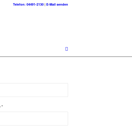
Telefon: 04491-2130
|
E-Mail senden
e
*