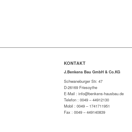
KONTAKT
J.Benkens Bau GmbH & Co.KG
Schwaneburger Str. 47
D-26169 Friesoythe
E-Mail : info@benkens-hausbau.de
Telefon : 0049 – 44912130
Mobil : 0049 – 1741711951
Fax : 0049 – 449140839